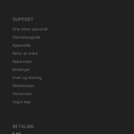
SUPPORT
Ofte stilte spørsmål
Størrelsesguide
Kjøpsvilkår
Retur av ordre
Reparasjon
Betalinger
Frakt og levering
Reklamasjon
Personvern
Angre kjøp
BETALING