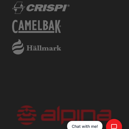
Chat with me!