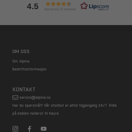
4.5
Basert på 70 stemmer
OM OSS
Om Alpina
Bedriftsinformasjon
KONTAKT
service@alpina.no
Har du spørsmål? Vår chatbot er alltid tilgjengelig 24/7. Klikk
på boblen nederst til høyre.