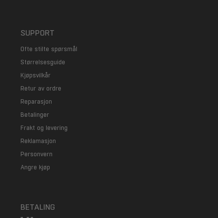
SUPPORT
Ofte stilte spørsmål
Størrelsesguide
Kjøpsvilkår
Retur av ordre
Reparasjon
Betalinger
Frakt og levering
Reklamasjon
Personvern
Angre kjøp
BETALING