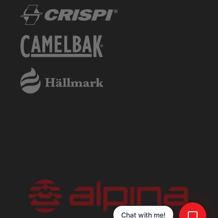
Chat with me!