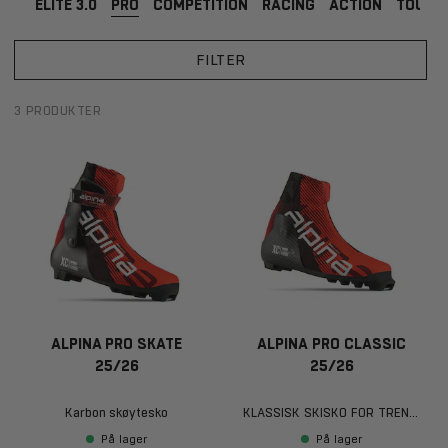
ELITE 3.0
PRO
COMPETITION
RACING
ACTION
TOURI
FILTER
3 PRODUKTER
ALPINA PRO SKATE
ALPINA PRO CLASSIC
25/26
25/26
Karbon skøytesko
KLASSISK SKISKO FOR TRENING OG KONKURRANSE
På lager
På lager