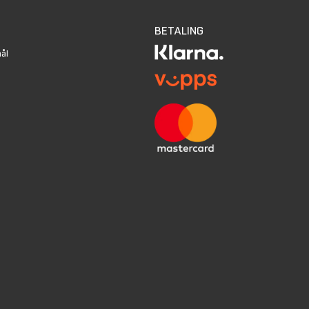
BETALING
mål