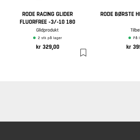
RODE RACING GLIDER
RODE BØRSTE H
FLUORFREE -3/-10 180
Glidprodukt
Tilbe
2 stk på lager
På 
kr 329,00
kr 39