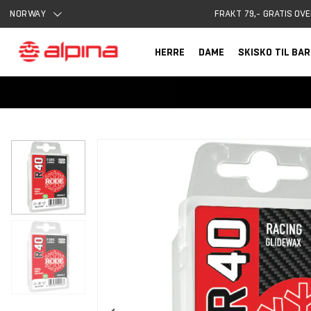
NORWAY
FRAKT 79,- GRATIS OVE
HERRE
DAME
SKISKO TIL BA