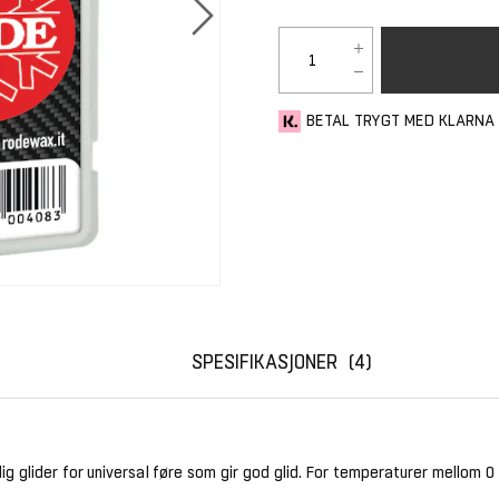
BETAL TRYGT MED KLARNA
SPESIFIKASJONER
4
nlig glider for universal føre som gir god glid. For temperaturer mellom 0 