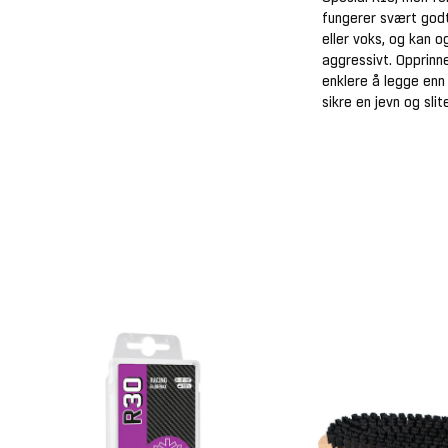
fungerer svært godt
eller voks, og kan o
aggressivt. Opprinn
enklere å legge enn
sikre en jevn og slit