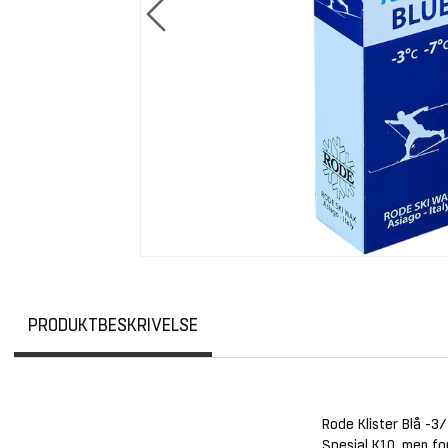
PRODUKTBESKRIVELSE
Rode Klister Blå -3/
Spesial K10, men for