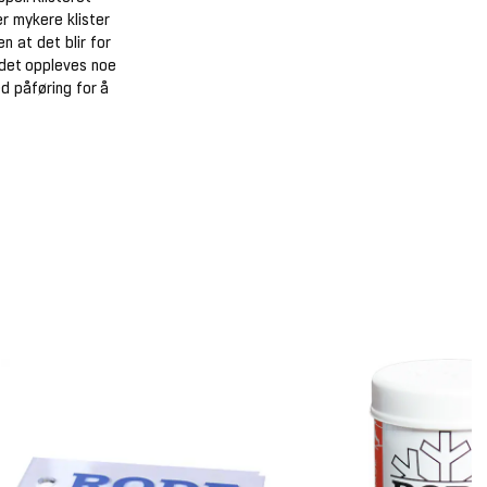
r mykere klister
n at det blir for
g det oppleves noe
d påføring for å