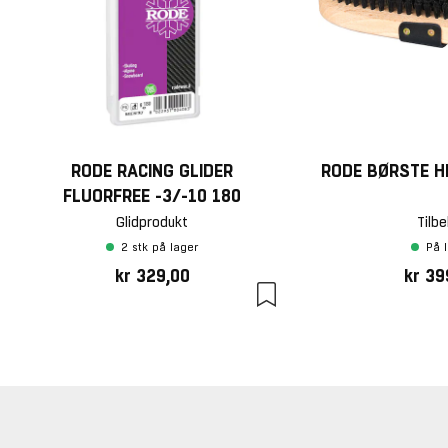
RODE RACING GLIDER
RODE BØRSTE H
FLUORFREE -3/-10 180
Glidprodukt
Tilbe
2 stk på lager
På 
kr 329,00
kr 39