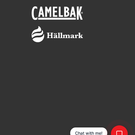
Chat with me!