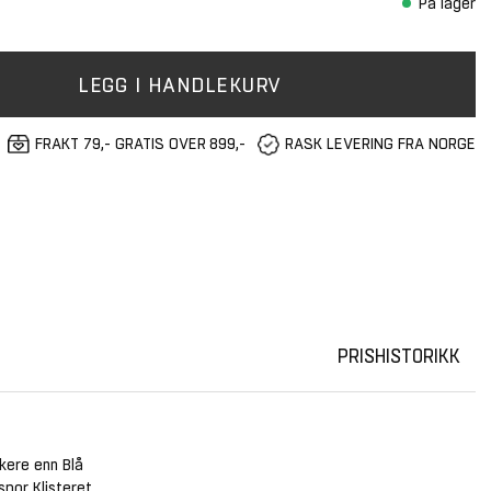
På lager
LEGG I HANDLEKURV
FRAKT 79,- GRATIS OVER 899,-
RASK LEVERING FRA NORGE
PRISHISTORIKK
ykere enn Blå
por. Klisteret