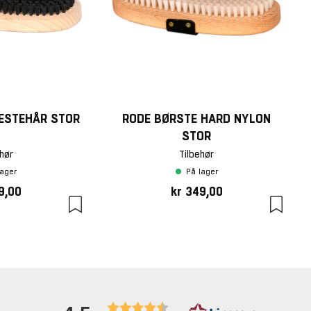
ESTEHÅR STOR
RODE BØRSTE HARD NYLON
STOR
hør
Tilbehør
lager
På lager
9,00
kr 349,00