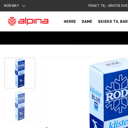
NORWAY
FRAKT 79,- GRATIS OVE
HERRE
DAME
SKISKO TIL BA