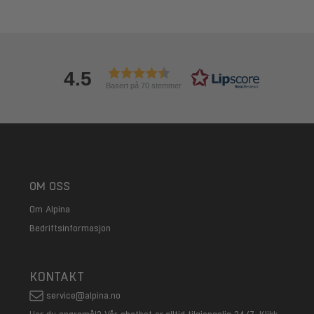
4.5
Basert på 70 stemmer
OM OSS
Om Alpina
Bedriftsinformasjon
KONTAKT
service@alpina.no