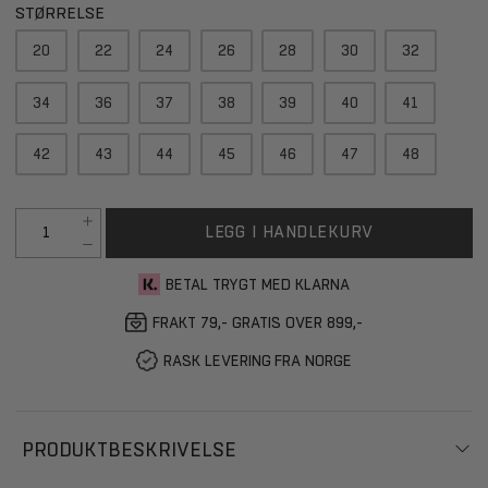
STØRRELSE
20
22
24
26
28
30
32
34
36
37
38
39
40
41
42
43
44
45
46
47
48
LEGG I HANDLEKURV
BETAL TRYGT MED KLARNA
FRAKT 79,- GRATIS OVER 899,-
RASK LEVERING FRA NORGE
PRODUKTBESKRIVELSE