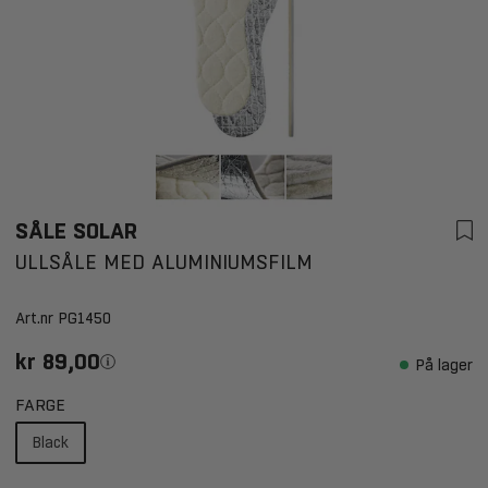
SÅLE SOLAR
ULLSÅLE MED ALUMINIUMSFILM
Art.nr
PG1450
kr 89,00
På lager
FARGE
Black