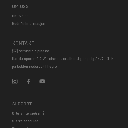
OM OSS
Om Alpina
Bedriftsinformasjon
KONTAKT
service@alpina.no
Har du spørsmål? Vår chatbot er alltid tilgjengelig 24/7. Klikk
på boblen nederst til høyre.
SUPPORT
Ofte stilte spørsmål
Størrelsesguide