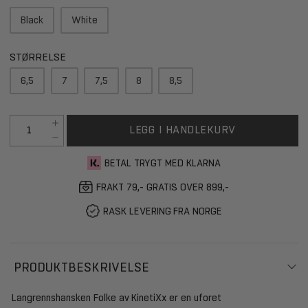
Black
White
STØRRELSE
6,5
7
7,5
8
8,5
LEGG I HANDLEKURV
BETAL TRYGT MED KLARNA
FRAKT 79,- GRATIS OVER 899,-
RASK LEVERING FRA NORGE
PRODUKTBESKRIVELSE
Langrennshansken Folke av KinetiXx er en uforet