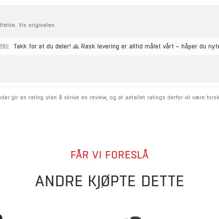
telse. Vis originalen.
:
Takk for at du deler! 🙏 Rask levering er alltid målet vårt – håper du nyt
26)
gir en rating uten å skrive en review, og at antallet ratings derfor vil være forskje
FÅR VI FORESLÅ
ANDRE KJØPTE DETTE