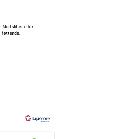
. Med slitesterke
å føttende.