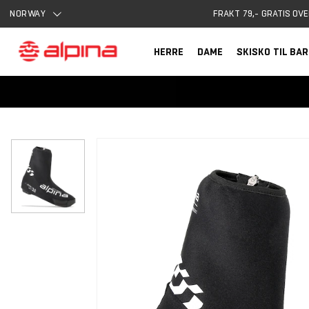
NORWAY
FRAKT 79,- GRATIS OVE
HERRE
DAME
SKISKO TIL BA