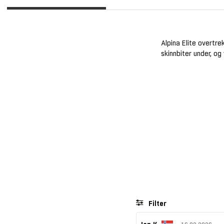
Alpina Elite overtr
skinnbiter under, o
Filter