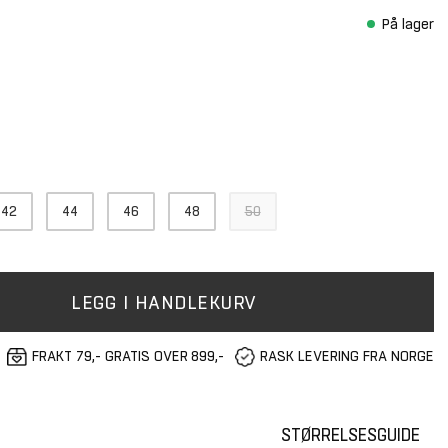
På lager
42
44
46
48
50
LEGG I HANDLEKURV
FRAKT 79,- GRATIS OVER 899,-
RASK LEVERING FRA NORGE
STØRRELSESGUIDE