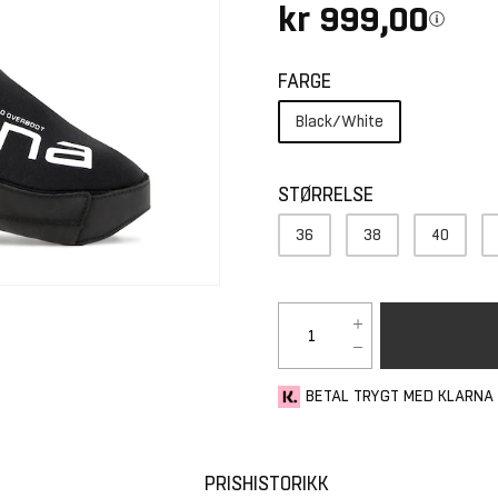
kr 999,00
FARGE
Black/White
STØRRELSE
36
38
40
BETAL TRYGT MED KLARNA
PRISHISTORIKK