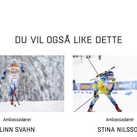
DU VIL OGSÅ LIKE DETTE
Ambassadører
Ambassadører
LINN SVAHN
STINA NILSS