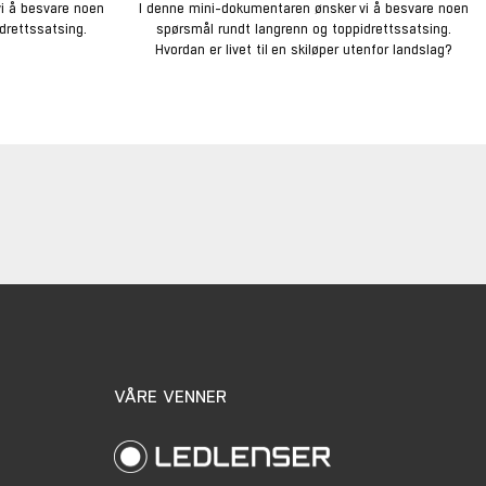
i å besvare noen
I denne mini-dokumentaren ønsker vi å besvare noen
drettssatsing.
spørsmål rundt langrenn og toppidrettssatsing.
Hvordan er livet til en skiløper utenfor landslag?
VÅRE VENNER