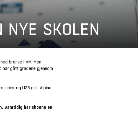
 NYE SKOLEN
med bronse i VM. Men
ld har gått gradene gjennom
junior og U23 gull. Alpina
en. Samtidig har skoene en