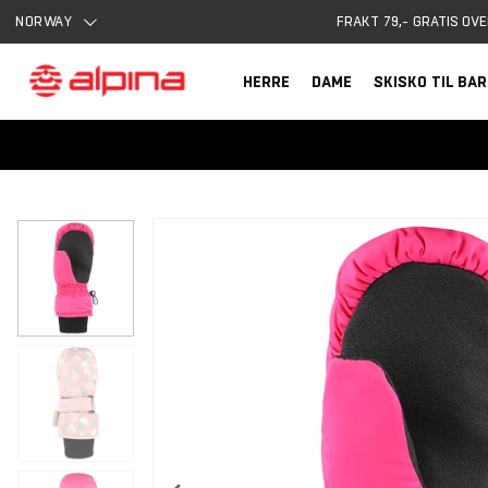
NORWAY
FRAKT 79,- GRATIS OVE
HERRE
DAME
SKISKO TIL BA