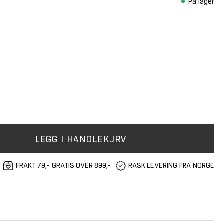
På lager
LEGG I HANDLEKURV
FRAKT 79,- GRATIS OVER 899,-
RASK LEVERING FRA NORGE