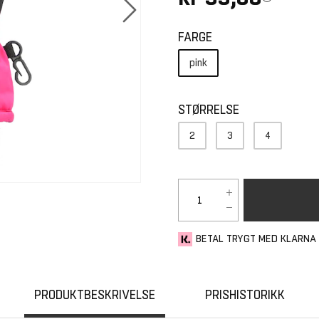
FARGE
pink
STØRRELSE
2
3
4
BETAL TRYGT MED KLARNA
PRODUKTBESKRIVELSE
PRISHISTORIKK