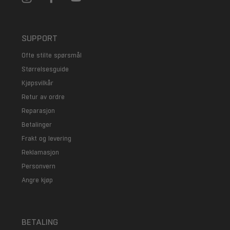
SUPPORT
Ofte stilte spørsmål
Størrelsesguide
Kjøpsvilkår
Retur av ordre
Reparasjon
Betalinger
Frakt og levering
Reklamasjon
Personvern
Angre kjøp
BETALING