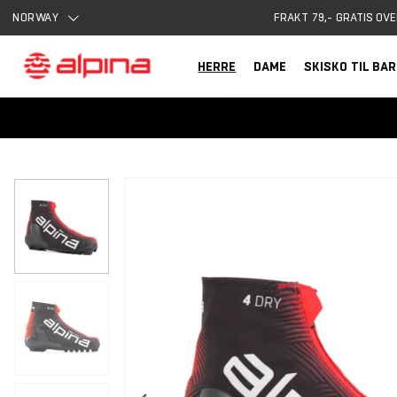
NORWAY
FRAKT 79,- GRATIS OVE
HERRE
DAME
SKISKO TIL BA