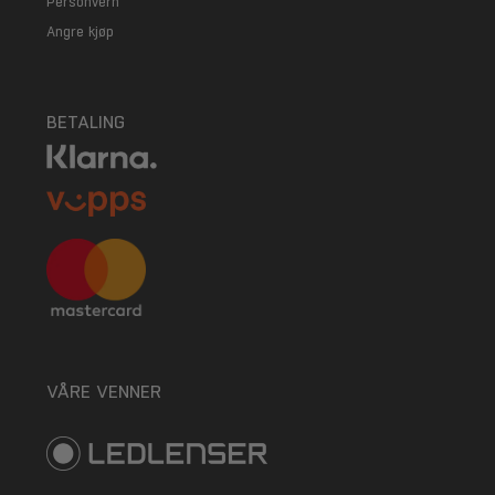
Personvern
Angre kjøp
BETALING
VÅRE VENNER