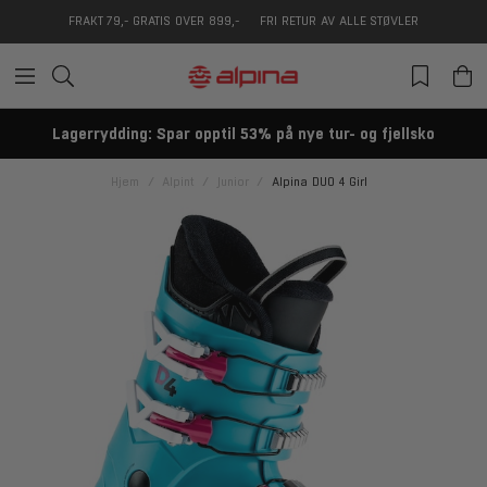
FRAKT 79,- GRATIS OVER 899,-
FRI RETUR AV ALLE STØVLER
Lagerrydding: Spar opptil 53% på nye tur- og fjellsko
Hjem
Alpint
Junior
Alpina DUO 4 Girl