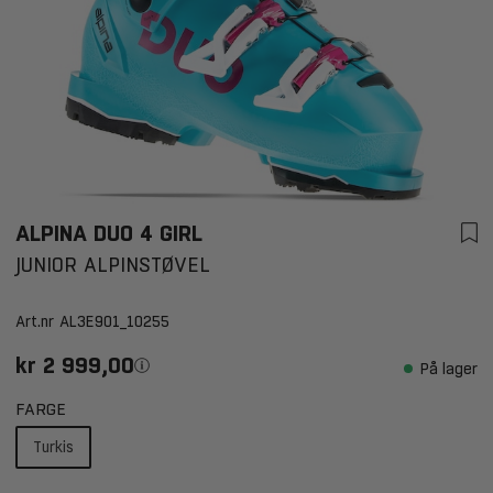
ALPINA DUO 4 GIRL
JUNIOR ALPINSTØVEL
Art.nr
AL3E901_10255
kr 2 999,00
På lager
FARGE
Turkis