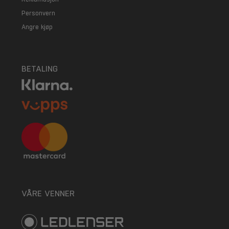
Personvern
Angre kjøp
BETALING
VÅRE VENNER